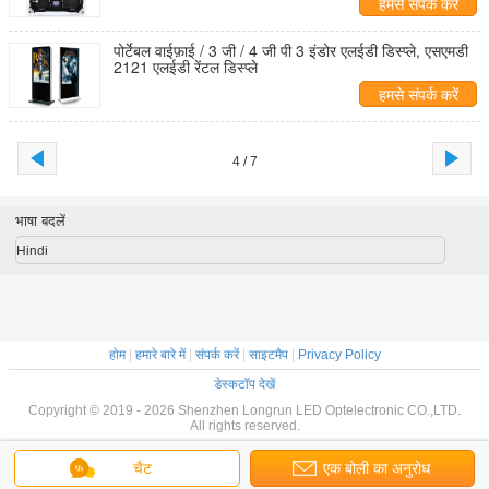
हमसे संपर्क करें
पोर्टेबल वाईफ़ाई / 3 जी / 4 जी पी 3 इंडोर एलईडी डिस्प्ले, एसएमडी
2121 एलईडी रेंटल डिस्प्ले
हमसे संपर्क करें
4 / 7
भाषा बदलें
Hindi
होम
|
हमारे बारे में
|
संपर्क करें
|
साइटमैप
|
Privacy Policy
डेस्कटॉप देखें
Copyright © 2019 - 2026 Shenzhen Longrun LED Optelectronic CO.,LTD.
All rights reserved.
चैट
एक बोली का अनुरोध