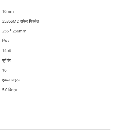
16mm
3535SMD सफेद पिक्सेल
256 * 256mm
स्थिर
14bit
पूर्ण रंग
16
एकल आइटम
5.0 किग्रा