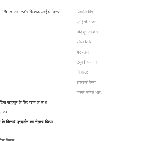
PH16mm आउटडोर फिक्स्ड एलईडी डिस्प्ले
पिक्सेल पिच:
एलईडी लिखें:
मॉड्यूल आकार:
स्कैन विधि:
ग्रे स्तर:
ट्यूब चिप का रंग:
पिक्सल:
इकाइयाँ बेचना:
एकल सकल भार:
भेज दिया मॉड्यूल के लिए फोम के साथ;
: मजब
के किनारे प्रदर्शन का नेतृत्व किया
्रीन पैनल