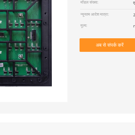
मॉडल संख्या:
न्यूनतम आदेश मात्रा:
2
मूल्य:
अब से संपर्क करें