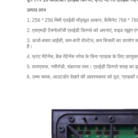
उत्पाद लाभ
1. 256 * 256 मिमी एलईडी मॉड्यूल आकार, कैबिनेट 768 * 7
2. एसएमडी टैक्नोलाॅजी एलईडी डिस्प्ले को अपनाएं, वाइड व्यूइंग 
3. ऊर्जा-बचत आईसी, कम-बारी वोल्टेज, कम बिजली का उपयोग कर
है।
4. फ्रंट मेंटेनेंस, बैक मेंटेनेंस स्पेस के बिना ग्राहक के लिए उपयुक
5. वातप्रूफ, नमीरोधी, संक्षारक तत्व।
एलईडी डिस्प्ले सतह का इ
6. उच्च चमक, आउटडोर देखने की आवश्यकता को पूरा, ग्राहकों क