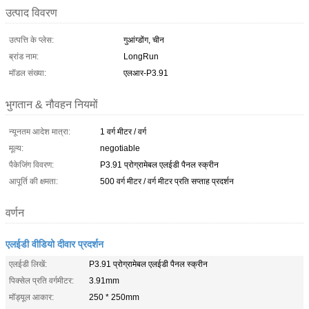
उत्पाद विवरण
उत्पत्ति के प्लेस:
गुआंग्डोंग, चीन
ब्रांड नाम:
LongRun
मॉडल संख्या:
एलआर-P3.91
भुगतान & नौवहन नियमों
न्यूनतम आदेश मात्रा:
1 वर्ग मीटर / वर्ग
मूल्य:
negotiable
पैकेजिंग विवरण:
P3.91 प्रोग्रामेबल एलईडी पैनल स्क्रीन
आपूर्ति की क्षमता:
500 वर्ग मीटर / वर्ग मीटर प्रति सप्ताह प्रदर्शन
वर्णन
एलईडी वीडियो दीवार प्रदर्शन
एलईडी लिखें:
P3.91 प्रोग्रामेबल एलईडी पैनल स्क्रीन
पिक्सेल प्रति वर्गमीटर:
3.91mm
मॉड्यूल आकार:
250 * 250mm