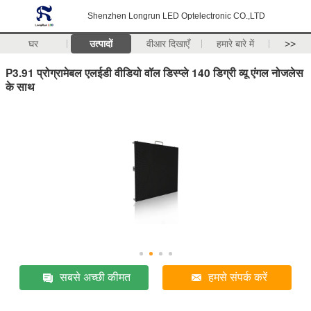
Shenzhen Longrun LED Optelectronic CO.,LTD
घर
उत्पादों
वीआर दिखाएँ
हमारे बारे में
>>
P3.91 प्रोग्रामेबल एलईडी वीडियो वॉल डिस्प्ले 140 डिग्री व्यू एंगल नोजलेस
के साथ
सबसे अच्छी कीमत
हमसे संपर्क करें