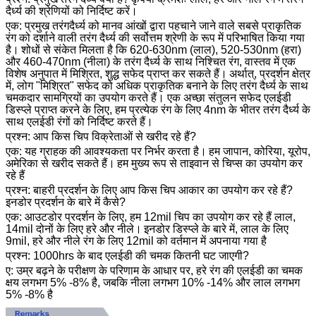
दैर्ध्य की श्रेणियों को निर्दिष्ट करें।
एक: प्रमुख तरंगदैर्ध्य को मानव आंखों द्वारा पहचाने जाने वाले सबसे प्राकृतिक
रंग को दर्शाने वाली तरंग दैर्ध्य की सर्वोत्तम श्रेणी के रूप में परिभाषित किया गया
है।
शोधों से संकेत मिलता है कि 620-630nm (लाल), 520-530nm (हरा)
और 460-470nm (नीला) के तरंग दैर्ध्य के साथ निश्चित रंग, वास्तव में एक
विशेष अनुपात में मिश्रित, शुद्ध सफेद प्राप्त कर सकते हैं।
अर्थात्, प्रदर्शन क्षेत्र
में, लोग "मिश्रित" सफेद को अधिक प्राकृतिक बनाने के लिए तरंग दैर्ध्य के साथ
चमकदार सामग्रियों का उपयोग करते हैं। एक अच्छा संतुलन सफेद एलईडी
डिस्प्ले प्राप्त करने के लिए, हम प्रत्येक रंग के लिए 4nm के भीतर तरंग दैर्ध्य के
साथ एलईडी रंगों को निर्दिष्ट करते हैं।
प्रश्न: आप किस चिप विक्रेताओं से खरीद रहे हैं?
एक: यह ग्राहक की आवश्यकता पर निर्भर करता है।
हम जापान, कोरिया, यूरोप,
अमेरिका से खरीद सकते हैं।
हम मुख्य रूप से ताइवान से चिप्स का उपयोग कर
रहे हैं
प्रश्न: बाहरी प्रदर्शन के लिए आप किस चिप आकार का उपयोग कर रहे हैं?
इनडोर प्रदर्शन के बारे में कैसे?
एक: आउटडोर प्रदर्शन के लिए, हम 12mil चिप का उपयोग कर रहे हैं लाल,
14mil दोनों के लिए हरे और नीले।
इनडोर डिस्प्ले के बारे में, लाल के लिए
9mil, हरे और नीले रंग के लिए 12mil को वर्तमान में अपनाया गया है
प्रश्न: 1000hrs के बाद एलईडी की चमक कितनी घट जाएगी?
ए: उम्र बढ़ने के परीक्षण के परिणाम के आधार पर, हरे रंग की एलईडी का चमक
क्षय लगभग 5% -8% है, जबकि नीला लगभग 10% -14% और लाल लगभग
5% -8% है