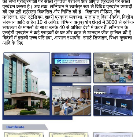
की सभी प्रक्रियाओं पर सख्त गुणवत्ता परीक्षण और आपूर्ति श्रृंखला पर सख्त
प्रबंधन करता है।
अब तक, लॉन्गरुन ने स्वतंत्र रूप से विविध प्रदर्शन उत्पादों
की एक पूरी श्रृंखला विकसित और निर्मित की है।
विज्ञापन मीडिया, मंच
मनोरंजन, खेल स्टेडियम, शहरी प्रकाश व्यवस्था, यातायात दिशा-निर्देश, वित्तीय
संस्थान आदि सहित 10 से अधिक विभिन्न अनुप्रयोग क्षेत्रों में 3000 से अधिक
सफलता के मामलों के साथ उनके 40 से अधिक देशों में कवर हैं, लॉन्गरुन के
एलईडी प्रदर्शन ने कई ग्राहकों के घर और बहुत से शानदार जीत हासिल की है।
विदेशों में इसकी उच्च परिभाषा, आसान स्थापना, स्मार्ट डिजाइन, स्थिर गुणवत्ता
आदि के लिए