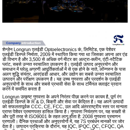
शेन्ज़ेन Longrun एलईडी Optoelectronics कं, लिमिटेड, एक पेशेवर
एलईडी डिस्प्ले निर्माता, 2009 में स्थापित किया गया था जिसका अपना आर एंड
डी विभाग है और 3,500 से अधिक वर्ग मीटर का अल्ट्रा-क्लीन, एंटी-स्टैटिक
प्लांट, सबसे उन्नत स्वचालित उपकरण है।
एलईडी उत्पाद अनुप्रयोग और
समाधान में घरेलू अग्रणी आपूर्तिकर्ताओं में से एक होने के नाते, लॉन्गरुन के पास
अलग शुद्धि संयंत्र, आरएंडडी आधार, और उद्योग का सबसे उन्नत स्वचालित
उत्पादन और परीक्षण उपकरण है।
यह उच्च गुणवत्ता और प्रदर्शन के एलईडी
अनुप्रयोगों के साथ और सबसे प्रभावी सेवा के साथ टर्मिनल क्लाइंट प्रदान
करने में समर्पित करता है
Longrun उत्कृष्ट गुणवत्ता के अपने निरंतर पीछा करने पर कायम है, पूर्ण रंग
एलईडी डिस्प्ले के R & D, बिक्री और सेवा पर केंद्रित है।
यह अपने उत्पादों
को सफलतापूर्वक CCC, CE, FCC, उल आदि अंतरराष्ट्रीय स्तर पर मान्यता
प्राप्त पेशेवर प्रमाणपत्र हासिल किया है।
गुणवत्ता नियंत्रण पर, यह सख्ती से
और पूरी तरह से ISO9001 के तहत लागू होता है: 2008 गुणवत्ता प्रमाणन
प्रणाली।
दैनिक प्रथाओं और अनुप्रयोगों में, यह 7S प्रबंधन मानकों पर जोर
देता है।
उत्पादन प्रक्रिया के दौरान, यह IQC, IPQC, QC, CFQC, QA