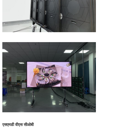
एसएमडी वीएस सीओबी