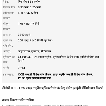
पैकेट:
चिप ऑन बोर्ड तकनीक
पिक्सेल पिच:
0.93 मिमी, 1.25 मिमी
कैबिनेट का
600 * 337.5 मिमी
आकार:
मॉड्यूल
150 * 168.75 मिमी
आकार:
ताज़ा दर:
3840 हर्ट्ज
देखने का
160 डिग्री / 140 डिग्री (एच / वी)
दृष्टिकोण:
आवेदन:
लाइवस्ट्रीम, प्रसारण, मीटिंग रूम
प्रोडक्ट का
COB0.93 / 1.25 लाइव स्ट्रीम / ब्रॉडकास्टिंग के लिए इंडोर एलईडी वीडियो वॉल
डिस्प्ले
नाम:
गारंटी:
2 साल
COB एलईडी वीडियो वॉल डिस्प्ले
लाइव स्ट्रीम एलईडी वीडियो वॉल डिस्प्ले
हाई लाइट:
,
,
P0.93 इंडोर एलईडी वीडियो वॉल
सीओबी 0.93 1.25 लाइव स्ट्रीम ब्रॉडकास्टिंग के लिए इंडोर एलईडी वीडियो वॉल डिस्प्ले
उत्पाद विवरण त्वरित समीक्षा