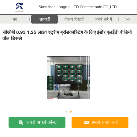
Shenzhen Longrun LED Optelectronic CO.,LTD
घर
उत्पादों
वीआर दिखाएँ
हमारे बारे में
>>
सीओबी 0.93 1.25 लाइव स्ट्रीम ब्रॉडकास्टिंग के लिए इंडोर एलईडी वीडियो
वॉल डिस्प्ले
सबसे अच्छी कीमत
हमसे संपर्क करें