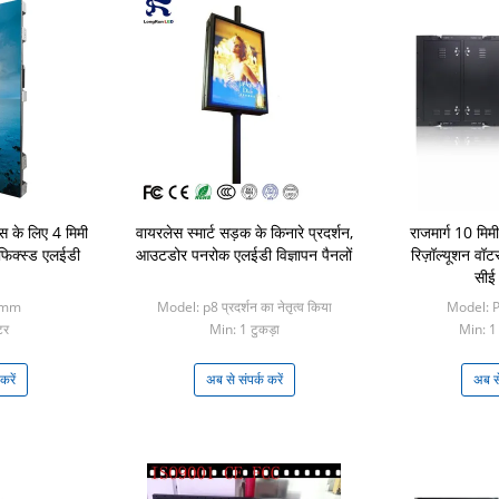
ेस के लिए 4 मिमी
वायरलेस स्मार्ट सड़क के किनारे प्रदर्शन,
राजमार्ग 10 मिमी
फिक्स्ड एलईडी
आउटडोर पनरोक एलईडी विज्ञापन पैनलों
रिज़ॉल्यूशन वॉट
सीई
4mm
Model: p8 प्रदर्शन का नेतृत्व किया
Model: P
टर
Min: 1 टुकड़ा
Min: 1 व
करें
अब से संपर्क करें
अब से