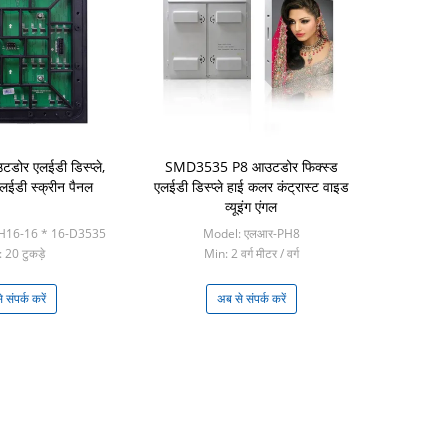
उटडोर एलईडी डिस्प्ले,
SMD3535 P8 आउटडोर फिक्स्ड
स एलईडी स्क्रीन पैनल
एलईडी डिस्प्ले हाई कलर कंट्रास्ट वाइड
व्यूइंग एंगल
H16-16 * 16-D3535
Model: एलआर-PH8
 20 टुकड़े
Min: 2 वर्ग मीटर / वर्ग
 संपर्क करें
अब से संपर्क करें