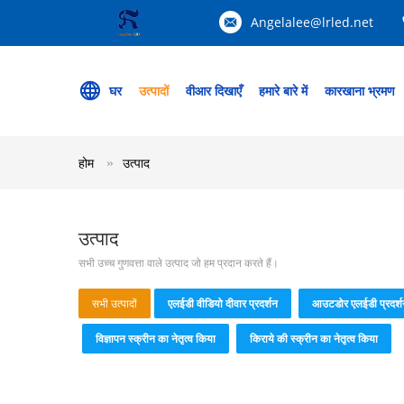
Angelalee@lrled.net
घर
उत्पादों
वीआर दिखाएँ
हमारे बारे में
कारखाना भ्रमण
होम
उत्पाद
उत्पाद
सभी उच्च गुणवत्ता वाले उत्पाद जो हम प्रदान करते हैं।
सभी उत्पादों
एलईडी वीडियो दीवार प्रदर्शन
आउटडोर एलईडी प्रदर्
विज्ञापन स्क्रीन का नेतृत्व किया
किराये की स्क्रीन का नेतृत्व किया