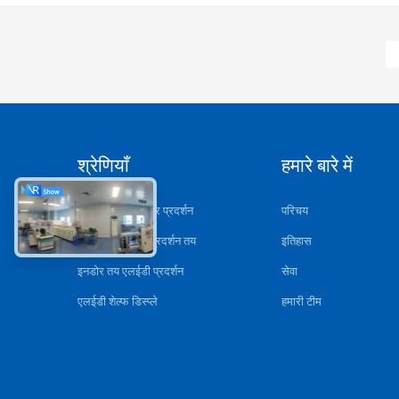
श्रेणियाँ
हमारे बारे में
एलईडी वीडियो दीवार प्रदर्शन
परिचय
आउटडोर एलईडी प्रदर्शन तय
इतिहास
इनडोर तय एलईडी प्रदर्शन
सेवा
एलईडी शेल्फ डिस्प्ले
हमारी टीम