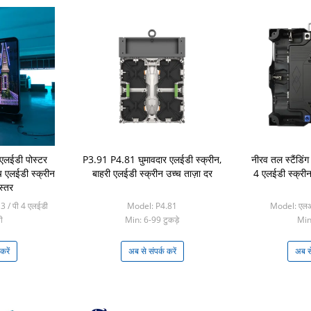
 एलईडी पोस्टर
P3.91 P4.81 घुमावदार एलईडी स्क्रीन,
नीरव तल स्टैंडिंग
िच एलईडी स्क्रीन
बाहरी एलईडी स्क्रीन उच्च ताज़ा दर
4 एलईडी स्क्र
स्तर
 3 / पी 4 एलईडी
Model: P4.81
Model: एल
ी
Min: 6-99 टुकड़े
Min:
टुकड़े
करें
अब से संपर्क करें
अब से