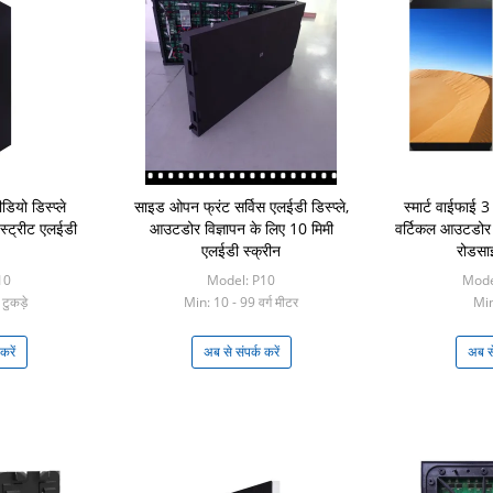
ियो डिस्प्ले
साइड ओपन फ्रंट सर्विस एलईडी डिस्प्ले,
स्मार्ट वाईफाई
स्ट्रीट एलईडी
आउटडोर विज्ञापन के लिए 10 मिमी
वर्टिकल आउटडोर फ
एलईडी स्क्रीन
रोडसाइ
10
Model: P10
Mod
टुकड़े
Min: 10 - 99 वर्ग मीटर
Min
करें
अब से संपर्क करें
अब से