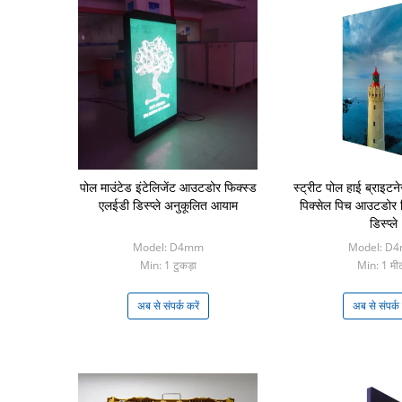
पोल माउंटेड इंटेलिजेंट आउटडोर फिक्स्ड
स्ट्रीट पोल हाई ब्राइटन
एलईडी डिस्प्ले अनुकूलित आयाम
पिक्सेल पिच आउटडोर 
डिस्प्ले
Model: D4mm
Model: D
Min: 1 टुकड़ा
Min: 1 मी
अब से संपर्क करें
अब से संपर्क 