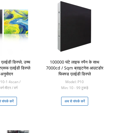
 एलईडी डिस्प्ले, उच्च
100000 घंटे लाइफ स्पैन के साथ
रप्रूफ एलईडी डिस्प्ले
7000cd / Sqm ब्राइटनेस आउटडोर
 अनुमोदन
फिक्स्ड एलईडी डिस्प्ले
10-1 4scan /
Model: P10
र्ग मीटर / वर्ग
Min: 10 - 99 टुकड़े
 संपर्क करें
अब से संपर्क करें