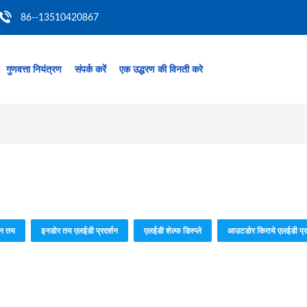
86--13510420867
गुणवत्ता नियंत्रण
संपर्क करें
एक उद्धरण की विनती करे
शन तय
इनडोर तय एलईडी प्रदर्शन
एलईडी शेल्फ डिस्प्ले
आउटडोर किराये एलईडी प्र