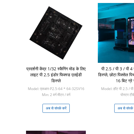
प्रदर्शनी केंद्र 1/32 स्कैनिंग मोड के लिए
पी 2.5 / पी 3 / पी 4
लाइट पी 2.5 इंडोर फिक्स्ड एलईडी
डिस्प्ले, छोटा पिक्सेल प
डिस्प्ले
16 बिट ग्रे 
Model: एलआर-P2.5-64 * 64-32SV16
Model: हॉट पी 2.5 / पी
Min: 2 वर्ग मीटर / वर्ग
पोस्टर टीव
Min: 1 टुकड़ा/
अब से संपर्क करें
अब से संपर्क 