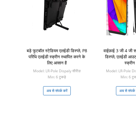
बड़े फुटबॉल स्टेडियम एलईडी डिस्प्ले, P8
वाईफ़ाई 3 जी 4 जी स
परिधि एलईडी स्क्रीन स्थापित करने के
डिस्प्ले, एलईडी आउट
लिए आसान है
स्क्रीन
Model: LR-Pole Dispaly सीरीज़
Model: LR-Pole Dis
Min: 6 टुकड़े
Min: 6 टुकड
अब से संपर्क करें
अब से संपर्क 