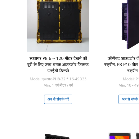
स्क्वायर P8 6 ~ 120 मीटर देखने की
कॉम्पैक्ट आउटडोर वीड
दूरी के लिए उच्च चमक आउटडोर फिक्स्ड
स्क्रीन, P8 P10 पोल 
एलईडी डिस्प्ले
स्क्रीन
Model: एलआर-PH8-32 * 16-4SD35
Model: P
Min: 1 वर्ग मीटर / वर्ग
Min: 10 - 49 
अब से संपर्क करें
अब से संपर्क 