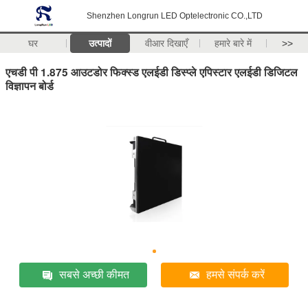
Shenzhen Longrun LED Optelectronic CO.,LTD
घर
उत्पादों
वीआर दिखाएँ
हमारे बारे में
>>
एचडी पी 1.875 आउटडोर फिक्स्ड एलईडी डिस्प्ले एपिस्टार एलईडी डिजिटल
विज्ञापन बोर्ड
सबसे अच्छी कीमत
हमसे संपर्क करें