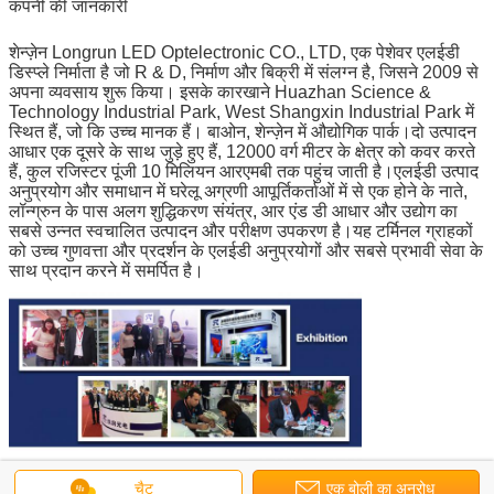
कंपनी की जानकारी
शेन्ज़ेन Longrun LED Optelectronic CO., LTD, एक पेशेवर एलईडी
डिस्प्ले निर्माता है जो R & D, निर्माण और बिक्री में संलग्न है, जिसने 2009 से
अपना व्यवसाय शुरू किया। इसके कारखाने Huazhan Science &
Technology Industrial Park, West Shangxin Industrial Park में
स्थित हैं, जो कि उच्च मानक हैं। बाओन, शेन्ज़ेन में औद्योगिक पार्क।दो उत्पादन
आधार एक दूसरे के साथ जुड़े हुए हैं, 12000 वर्ग मीटर के क्षेत्र को कवर करते
हैं, कुल रजिस्टर पूंजी 10 मिलियन आरएमबी तक पहुंच जाती है।एलईडी उत्पाद
अनुप्रयोग और समाधान में घरेलू अग्रणी आपूर्तिकर्ताओं में से एक होने के नाते,
लॉन्ग्रुन के पास अलग शुद्धिकरण संयंत्र, आर एंड डी आधार और उद्योग का
सबसे उन्नत स्वचालित उत्पादन और परीक्षण उपकरण है।यह टर्मिनल ग्राहकों
को उच्च गुणवत्ता और प्रदर्शन के एलईडी अनुप्रयोगों और सबसे प्रभावी सेवा के
साथ प्रदान करने में समर्पित है।
चैट
एक बोली का अनुरोध