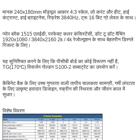
मानक 240x180mm मॉड्यूल आकार 4:3 स्केल, लो करंट और हीट, हाई
कंट्रास्ट, हाई ब्राइटनेस, रिफ्रेश 3840Hz, ट्रू 16 बिट ग्रे लेवल के साथ।
प्योर ब्लैक 1515 एलईडी, परफेक्ट कलर कंसिस्टेंसी, डॉट टू डॉट मैचिंग
1920x1080 / 3840x2160 2k / 4k रेजोल्यूशन के साथ बेहतरीन डिस्प्ले
रिजल्ट के लिए।
यह सुनिश्चित करने के लिए कि पीसीबी बोर्ड का कोई विरूपण नहीं है,
TG(170℃) विसर्जन गोल्डन S100-2 सब्सट्रेट का उपयोग करें।
कैबिनेट बैक के लिए उच्च गुणवत्ता वाली तापीय चालकता सामग्री, गर्मी लंपटता
के लिए उत्कृष्ट हवादार डिजाइन, स्क्रीन की स्थिरता और जीवन काल में
सुधार।
विशेष विवरण