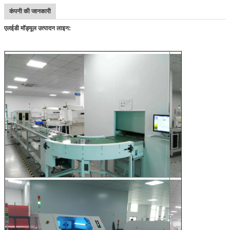
कंपनी की जानकारी
एलईडी मॉड्यूल उत्पादन लाइन: