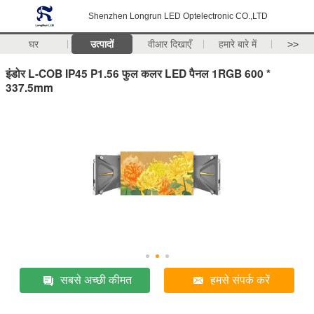
Shenzhen Longrun LED Optelectronic CO.,LTD
घर
उत्पादों
वीआर दिखाएँ
हमारे बारे में
>>
इंडोर L-COB IP45 P1.56 फुल कलर LED पैनल 1RGB 600 *
337.5mm
सबसे अच्छी कीमत
हमसे संपर्क करें