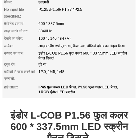
पैकेज:
एसएमडी
No input file
P1.25 /P1.56/ P1.87 / P2.5
specified.:
कैबिनेट आयाम:
600 * 337.5mm
ताज़ा करने की दर:
3840Hz
देखने का कोण:
160 ° / 140 ° (H / V)
आवेदन:
लाइवस्ट्रीम est प्रसारण, बैठक कक्ष, वीडियो दीवार का नेतृत्व किया
उत्पाद का नाम:
इंडोर L-COB P1.56 फुल कलर 600 * 337.5mm LED स्क्रीन
पैनल डिस्प्ले
ट्यूब रंग:
पूरे रंग
बारीकी से जांच करने की
1/30, 1/45, 1/48
प्रणाली:
IP45 फुल कलर LED पैनल
P1.56 फुल कलर LED पैनल
हाई लाइट:
,
,
1RGB इंडोर LED स्क्रीन
इंडोर L-COB P1.56 फुल कलर
600 * 337.5mm LED स्क्रीन
पैनल डिस्प्ले