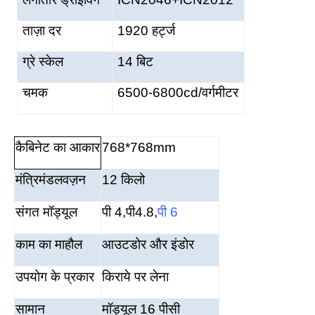
ताज़ा दर
1920 हर्ट्ज
ग्रे स्केल
14 बिट
चमक
6500-68
00cd/वर्गमीटर
कैबिनेट का आकार
768*768mm
मंत्रिमंडल
वज़न
12 किलो
संगत मॉड्यूल
पी 4,
पी4.8
,
पी 6
काम का माहौल
आउटडोर और इंडोर
उपयोग के प्रकार
किराये पर लेना
सामान
मॉड्यूल 16 पीसी