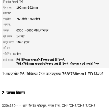
पिक्सेल पिच:
6 मिमी
पैनल का
192mm*192mm
आकार:
स्क्रीन
768 मिमी * 768 मिमी
आयाम:
चमक:
6300 ~ 6600 सीडी/वर्गमीटर
ग्रे स्केल:
14 बिट
ताज़ा करने
1920 हर्ट्ज
की दर:
स्कैनिंग मोड:
4एस
P6 डिजिटल आउटडोर फिक्स्ड एलईडी डिस्प्ले
हाई लाइट:
,
768x768mm आउटडोर फिक्स्ड एलईडी डिस्प्ले
वॉटरप्रूफ p6 एलईडी पैनल
,
1:आउटडोर P6 डिजिटल रेंटल वाटरप्रूफ 768*768mm LED डिस्प्ले
2: उत्पाद विवरण
320x160mm आम-कैथोड मॉड्यूल, संगत पिच: CH4/CH5/CH5.7/CH8.