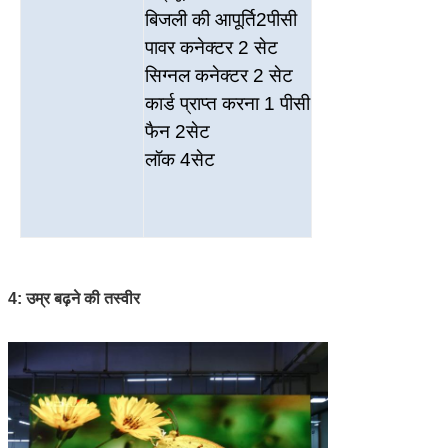
बिजली की आपूर्ति
2
पीसी
पावर कनेक्टर
2 सेट
सिग्नल कनेक्टर
2 सेट
कार्ड प्राप्त करना
1 पीसी
फैन 2सेट
लॉक 4सेट
4: उम्र बढ़ने की तस्वीर