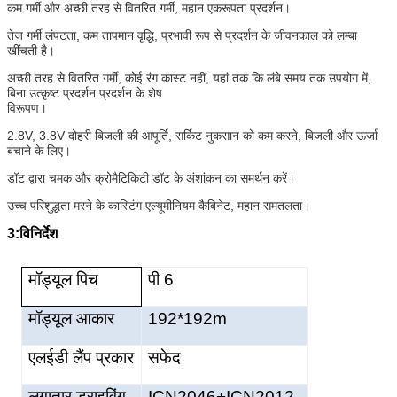
कम गर्मी और अच्छी तरह से वितरित गर्मी, महान एकरूपता प्रदर्शन।
तेज गर्मी लंपटता, कम तापमान वृद्धि, प्रभावी रूप से प्रदर्शन के जीवनकाल को लम्बा
खींचती है।
अच्छी तरह से वितरित गर्मी, कोई रंग कास्ट नहीं, यहां तक ​​​​कि लंबे समय तक उपयोग में,
बिना उत्कृष्ट प्रदर्शन प्रदर्शन के शेष
विरूपण।
2.8V, 3.8V दोहरी बिजली की आपूर्ति, सर्किट नुकसान को कम करने, बिजली और ऊर्जा
बचाने के लिए।
डॉट द्वारा चमक और क्रोमैटिकिटी डॉट के अंशांकन का समर्थन करें।
उच्च परिशुद्धता मरने के कास्टिंग एल्यूमीनियम कैबिनेट, महान समतलता।
3:विनिर्देश
मॉड्यूल पिच
पी 6
मॉड्यूल आकार
192*192m
एलईडी लैंप प्रकार
सफेद
लगातार ड्राइविंग
ICN2046+ICN2012