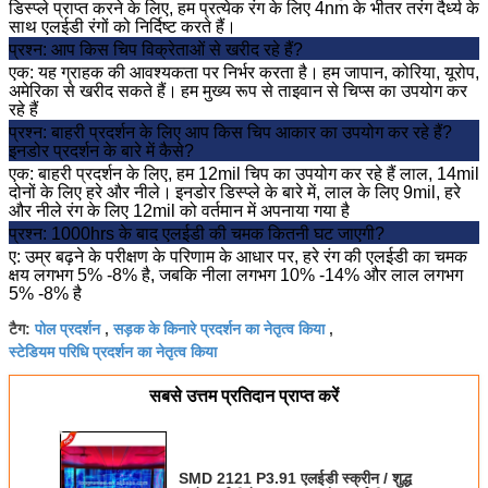
डिस्प्ले प्राप्त करने के लिए, हम प्रत्येक रंग के लिए 4nm के भीतर तरंग दैर्ध्य के
साथ एलईडी रंगों को निर्दिष्ट करते हैं।
प्रश्न: आप किस चिप विक्रेताओं से खरीद रहे हैं?
एक: यह ग्राहक की आवश्यकता पर निर्भर करता है।
हम जापान, कोरिया, यूरोप,
अमेरिका से खरीद सकते हैं।
हम मुख्य रूप से ताइवान से चिप्स का उपयोग कर
रहे हैं
प्रश्न: बाहरी प्रदर्शन के लिए आप किस चिप आकार का उपयोग कर रहे हैं?
इनडोर प्रदर्शन के बारे में कैसे?
एक: बाहरी प्रदर्शन के लिए, हम 12mil चिप का उपयोग कर रहे हैं लाल, 14mil
दोनों के लिए हरे और नीले।
इनडोर डिस्प्ले के बारे में, लाल के लिए 9mil, हरे
और नीले रंग के लिए 12mil को वर्तमान में अपनाया गया है
प्रश्न: 1000hrs के बाद एलईडी की चमक कितनी घट जाएगी?
ए: उम्र बढ़ने के परीक्षण के परिणाम के आधार पर, हरे रंग की एलईडी का चमक
क्षय लगभग 5% -8% है, जबकि नीला लगभग 10% -14% और लाल लगभग
5% -8% है
पोल प्रदर्शन
सड़क के किनारे प्रदर्शन का नेतृत्व किया
टैग:
,
,
स्टेडियम परिधि प्रदर्शन का नेतृत्व किया
सबसे उत्तम प्रतिदान प्राप्त करें
SMD 2121 P3.91 एलईडी स्क्रीन / शुद्ध