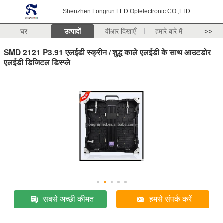
Shenzhen Longrun LED Optelectronic CO.,LTD
घर
उत्पादों
वीआर दिखाएँ
हमारे बारे में
>>
SMD 2121 P3.91 एलईडी स्क्रीन / शुद्ध काले एलईडी के साथ आउटडोर
एलईडी डिजिटल डिस्प्ले
सबसे अच्छी कीमत
हमसे संपर्क करें