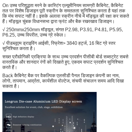
On उच्च परिशुद्धता मरने के कास्टिंग एल्यूमीनियम सामग्री कैबिनेट, कैबिनेट
तल पर विशेष डिजाइन पूरी स्क्रीन के समतलता सुनिश्चित करता है यहां तक ​​
कि मंच सपाट नहीं है।
इसके अलावा स्क्रीन नीचे में मॉड्यूल की रक्षा कर सकते
हैं।
मॉड्यूल चुंबक विधानसभा द्वारा फ्रंट और बैक रखरखाव डिजाइन।
√ 250mmx250mm मॉड्यूल, संगत P2.98, P3.91, P4.81, P5.95,
P6.25, उच्च विपरीत, उच्च ग्रे स्केल।
√ पीडब्लूएम ड्राइविंग आईसी, रिफ्रेश> 3840 हर्ट्ज, 16 बिट ग्रे स्तर
सुनिश्चित करता है।
सख्त प्रौद्योगिकी प्रक्रिया के साथ उच्च प्रदर्शन पीसीबी बोर्ड सब्सट्रेट सबसे
वास्तविक और शानदार रंगों को दिखाते हुए, एकदम सपाट प्रदर्शन सुनिश्चित
करते हैं।
Back कैबिनेट बैक पर वैकल्पिक एलसीडी पैनल डिजाइन कंपनी का नाम,
लोगो, तापमान, आर्द्रता, कार्यशील वोल्टेज, संचयी संचालन समय आदि दिखा
सकता है।