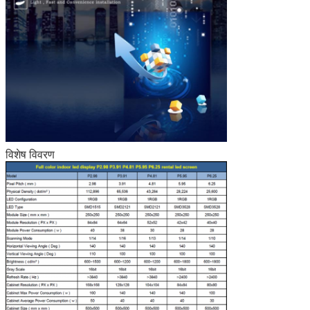
विशेष विवरण