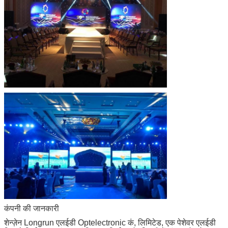
कंपनी की जानकारी
शेन्ज़ेन Longrun एलईडी Optelectronic कं, लिमिटेड, एक पेशेवर एलईडी