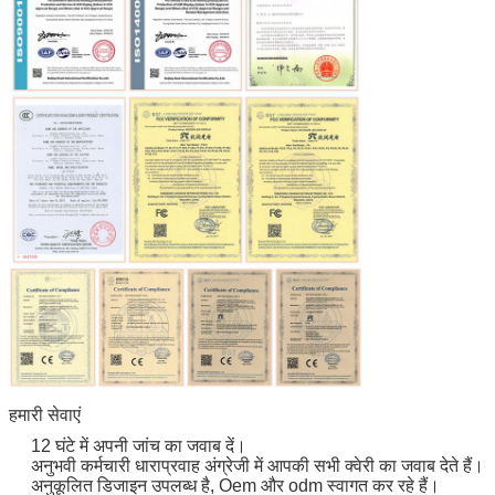
हमारी सेवाएं
12 घंटे में अपनी जांच का जवाब दें।
अनुभवी कर्मचारी धाराप्रवाह अंग्रेजी में आपकी सभी क्वेरी का जवाब देते हैं।
अनुकूलित डिजाइन उपलब्ध है, Oem और odm स्वागत कर रहे हैं।