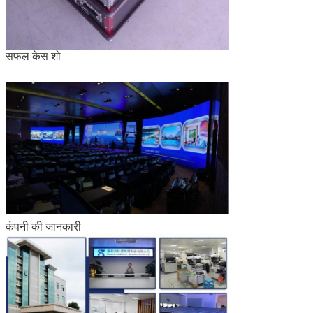
सफल केस शो
कंपनी की जानकारी