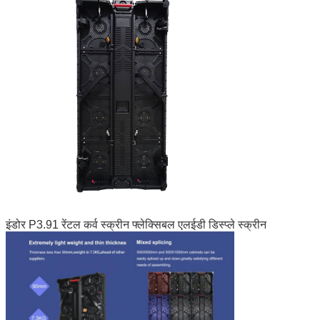
इंडोर P3.91 रेंटल कर्व स्क्रीन फ्लेक्सिबल एलईडी डिस्प्ले स्क्रीन