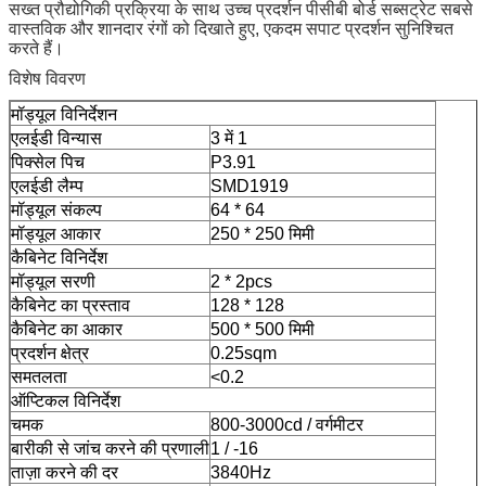
सख्त प्रौद्योगिकी प्रक्रिया के साथ उच्च प्रदर्शन पीसीबी बोर्ड सब्सट्रेट सबसे
वास्तविक और शानदार रंगों को दिखाते हुए, एकदम सपाट प्रदर्शन सुनिश्चित
करते हैं।
विशेष विवरण
मॉड्यूल विनिर्देशन
एलईडी विन्यास
3 में 1
पिक्सेल पिच
P3.91
एलईडी लैम्प
SMD1919
मॉड्यूल संकल्प
64 * 64
मॉड्यूल आकार
250 * 250 मिमी
कैबिनेट विनिर्देश
मॉड्यूल सरणी
2 * 2pcs
कैबिनेट का प्रस्ताव
128 * 128
कैबिनेट का आकार
500 * 500 मिमी
प्रदर्शन क्षेत्र
0.25sqm
समतलता
<0.2
ऑप्टिकल विनिर्देश
चमक
800-3000cd / वर्गमीटर
बारीकी से जांच करने की प्रणाली
1 / -16
ताज़ा करने की दर
3840Hz