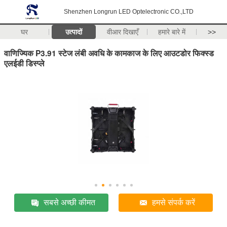
Shenzhen Longrun LED Optelectronic CO.,LTD
घर
उत्पादों
वीआर दिखाएँ
हमारे बारे में
>>
वाणिज्यिक P3.91 स्टेज लंबी अवधि के कामकाज के लिए आउटडोर फिक्स्ड
एलईडी डिस्प्ले
सबसे अच्छी कीमत
हमसे संपर्क करें