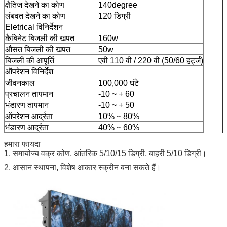
क्षैतिज देखने का कोण
140degree
लंबवत देखने का कोण
120 डिग्री
Eletrical विनिर्देशन
कैबिनेट बिजली की खपत
160w
औसत बिजली की खपत
50w
बिजली की आपूर्ति
एवी 110 वी / 220 वी (50/60 हर्ट्ज)
ऑपरेशन विनिर्देश
जीवनकाल
100,000 घंटे
प्रचालन तापमान
-10 ~ + 60
भंडारण तापमान
-10 ~ + 50
ऑपरेशन आर्द्रता
10% ~ 80%
भंडारण आर्द्रता
40% ~ 60%
हमारा फायदा
1. समायोज्य वक्र कोण, आंतरिक 5/10/15 डिग्री, बाहरी 5/10 डिग्री।
2. आसान स्थापना, विशेष आकार स्क्रीन बना सकते हैं।