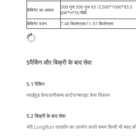
500 गुना 500 गुना 83।5,500*1000*83.5
कैबिनेट का आकार
((W*H*D) मिमी
कैबिनेट वजन
7.48 किलोग्राम/11.97 किलोग्राम
5पैकिंग और बिक्री के बाद सेवा
5.1 पैकिंग
प्लाईवुड केस/हनीकम्ब कार्टन/फ्लाइट केस विकल्प
5.2
बिक्री के बाद सेवा
यदि LongRun प्रदर्शन का उपयोग करते समय किसी भी मदद की जरूर