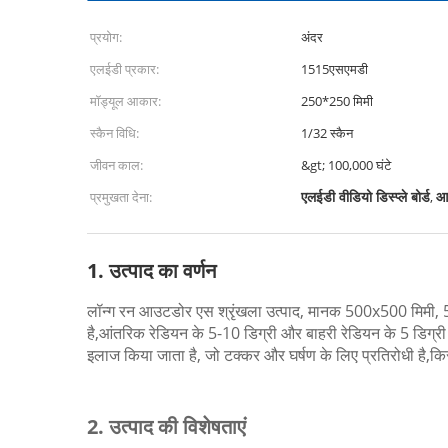
प्रयोग:
अंदर
एलईडी प्रकार:
1515एसएमडी
मॉड्यूल आकार:
250*250 मिमी
स्कैन विधि:
1/32 स्कैन
जीवन काल:
&gt; 100,000 घंटे
एलईडी वीडियो डिस्प्ले बोर्ड
आ
प्रमुखता देना:
,
1. उत्पाद का वर्णन
लॉन्ग रन आउटडोर एस श्रृंखला उत्पाद, मानक 500x500 मिमी, 50
है,आंतरिक रेडियन के 5-10 डिग्री और बाहरी रेडियन के 5 डिग्र
इलाज किया जाता है, जो टक्कर और घर्षण के लिए प्रतिरोधी है,कि
2.
उत्पाद की विशेषताएं