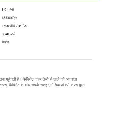
3.91 मिमी
65536डॉट्स
1500 सीडी / वर्गमीटर
3840 हर्ट्ज
शेन्ज़ेन
 पहुंचती है। कैबिनेट वक्र तेजी से ताले को अपनाता
रूपण, कैबिनेट के बीच संपर्क सतह एनोडिक ऑक्सीकरण द्वारा