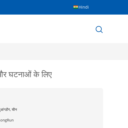
Hindi
 और घटनाओं के लिए
ुआंग्डोंग, चीन
LongRun