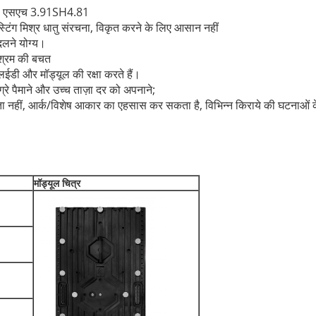
, एसएच 3.91SH4.81
िंग मिश्र धातु संरचना, विकृत करने के लिए आसान नहीं
दलने योग्य।
श्रम की बचत
लईडी और मॉड्यूल की रक्षा करते हैं।
 ग्रे पैमाने और उच्च ताज़ा दर को अपनाने;
ता नहीं, आर्क/विशेष आकार का एहसास कर सकता है, विभिन्न किराये की घटनाओं क
मॉड्यूल चित्र