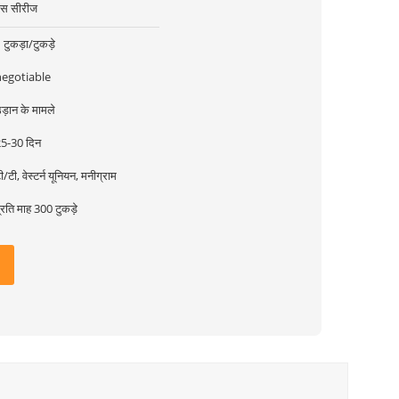
स सीरीज
 टुकड़ा/टुकड़े
negotiable
ड़ान के मामले
5-30 दिन
ी/टी, वेस्टर्न यूनियन, मनीग्राम
्रति माह 300 टुकड़े