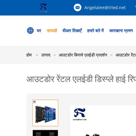
Angelalee@lrled.net
घर
उत्पादों
वीआर दिखाएँ
हमारे बारे में
कारखाना भ्रमण
होम
उत्पाद
आउटडोर किराये एलईडी प्रदर्शन
आउटडोर रेंटल
आउटडोर रेंटल एलईडी डिस्प्ले हाई र