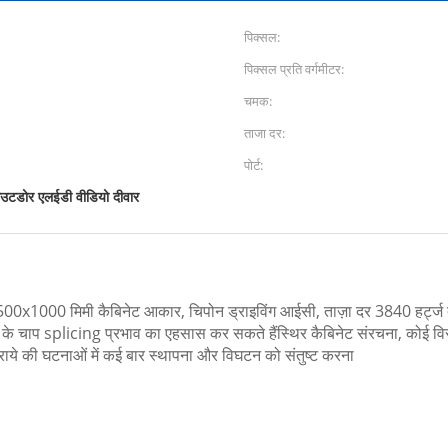
पिक्सल:
पिक्सल प्रति वर्गमीटर:
चमक:
ताजा दर:
पोर्ट:
उटडोर एलईडी वीडियो दीवार
0x1000 मिमी कैबिनेट आकार, चिपोन ड्राइविंग आईसी, ताज़ा दर 3840 हर्ट्ज तक
ी के चाप splicing प्रभाव का एहसास कर सकते हैंस्थिर कैबिनेट संरचना, कोई वि
राये की घटनाओं में कई बार स्थापना और विघटन को संतुष्ट करना