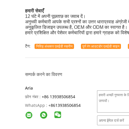
हमारी सेवाएँ
12 घंटे में अपनी पूछताछ का जवाब दें।
अनुभवी कर्मचारी आपके सभी प्रश्नों का उत्तर धाराप्रवाह अंग्रेजी में
अनुकूलित डिजाइन उपलब्ध है, OEM और ODM का स्वागत है।
हमारे प्रशिक्षित और पेशेवर कर्मचारियों द्वारा हमारे ग्राहक को
टैग:
निविड़ अंधकार एलईडी स्क्रीन
पूर्ण रंग आउटडोर एलईडी साइन
सम्पर्क करने का विवरण
Aria
फ़ोन नंबर :
+86 13938506854
WhatsApp :
+
8613938506854