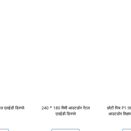
ल एलईडी डिस्प्ले
240 * 180 मिमी आउटडोर रेंटल
छोटी पिच P1.9
एलईडी डिस्प्ले
आउटडोर विज्ञा