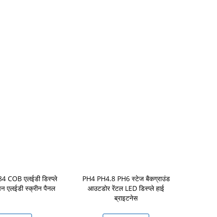
84 COB एलईडी डिस्प्ले
PH4 PH4.8 PH6 स्टेज बैकग्राउंड
SMD1921 आउ
पन एलईडी स्क्रीन पैनल
आउटडोर रेंटल LED डिस्प्ले हाई
ब्राइटनेस