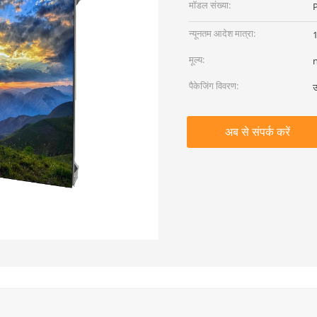
मॉडल संख्या:
न्यूनतम आदेश मात्रा:
1
मूल्य:
पैकेजिंग विवरण:
उ
अब से संपर्क करें