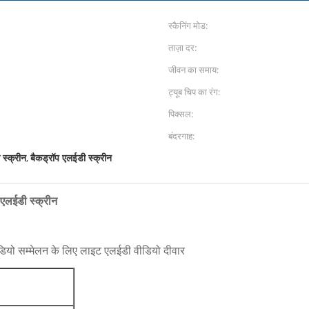
स्कैनिंग मोड:
ताज़ा दर:
जीवन का समाय:
ट्यूब चिप का रंग:
पिक्सल:
बंदरगाह:
 स्क्रीन
बैकड्रॉप एलईडी स्क्रीन
,
 एलईडी स्क्रीन
यो सम्मेलन के लिए लाइट एलईडी वीडियो दीवार