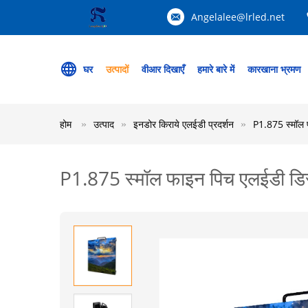
Angelalee@lrled.net
घर
उत्पादों
वीआर दिखाएँ
हमारे बारे में
कारखाना भ्रमण
होम
उत्पाद
इनडोर किराये एलईडी प्रदर्शन
P1.875 स्मॉल फ
P1.875 स्मॉल फाइन पिच एलईडी डिस्प