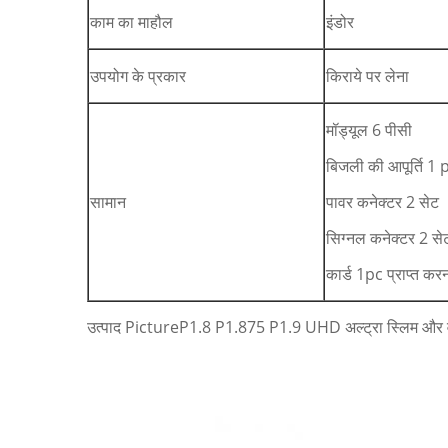
काम का माहौल
इंडोर
उपयोग के प्रकार
किराये पर लेना
मॉड्यूल 6 पीसी
बिजली की आपूर्ति 1 
सामान
पावर कनेक्टर 2 सेट
सिग्नल कनेक्टर 2 से
कार्ड 1pc प्राप्त कर
उत्पाद PictureP1.8 P1.875 P1.9 UHD अल्ट्रा स्लिम और वी