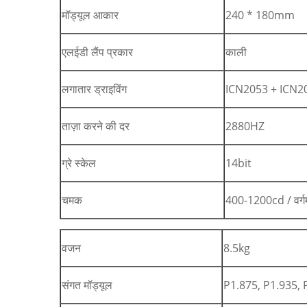
मॉड्यूल आकार
240 * 180mm
एलईडी लैंप प्रकार
काली
लगातार ड्राइविंग
ICN2053 + ICN2
ताज़ा करने की दर
2880HZ
ग्रे स्केल
14bit
चमक
400-1200cd / वर्ग
वजन
8.5kg
संगत मॉड्यूल
P1.875, P1.935, P