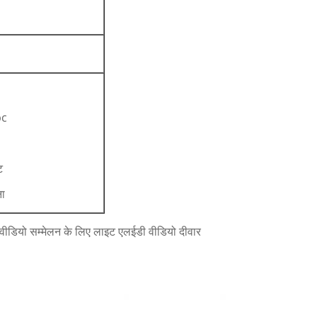
pc
ट
ना
डियो सम्मेलन के लिए लाइट एलईडी वीडियो दीवार