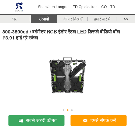
Shenzhen Longrun LED Optelectronic CO.,LTD
घर
उत्पादों
वीआर दिखाएँ
हमारे बारे में
>>
800-3800cd / वर्गमीटर RGB इंडोर रेंटल LED डिस्प्ले वीडियो वॉल
P3.91 हाई ग्रे स्केल
सबसे अच्छी कीमत
हमसे संपर्क करें