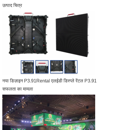
उत्पाद चित्र
नया डिज़ाइन P3.91Rental एलईडी डिस्प्ले रेंटल P3.91
सफलता का मामला