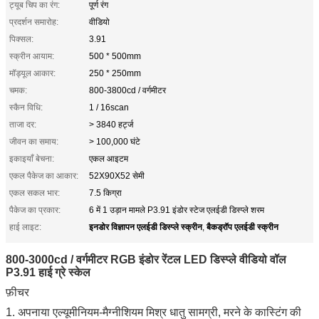
ट्यूब चिप का रंग:
पूर्ण रंग
प्रदर्शन समारोह:
वीडियो
पिक्सल:
3.91
स्क्रीन आयाम:
500 * 500mm
मॉड्यूल आकार:
250 * 250mm
चमक:
800-3800cd / वर्गमीटर
स्कैन विधि:
1 / 16scan
ताजा दर:
> 3840 हर्ट्ज
जीवन का समाय:
> 100,000 घंटे
इकाइयाँ बेचना:
एकल आइटम
एकल पैकेज का आकार:
52X90X52 सेमी
एकल सकल भार:
7.5 किग्रा
पैकेज का प्रकार:
6 में 1 उड़ान मामले P3.91 इंडोर स्टेज एलईडी डिस्प्ले शरम
इनडोर विज्ञापन एलईडी डिस्प्ले स्क्रीन
बैकड्रॉप एलईडी स्क्रीन
हाई लाइट:
,
800-3000cd / वर्गमीटर RGB इंडोर रेंटल LED डिस्प्ले वीडियो वॉल
P3.91 हाई ग्रे स्केल
फ़ीचर
1. अपनाया एल्यूमीनियम-मैग्नीशियम मिश्र धातु सामग्री, मरने के कास्टिंग की