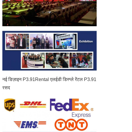
नई डिज़ाइन P3.91Rental एलईडी डिस्प्ले रेंटल P3.91
रसद