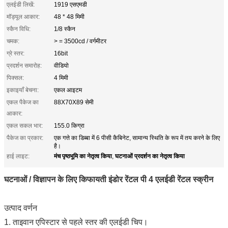
एलईडी लिखें:
1919 एसएमडी
मॉड्यूल आकार:
48 * 48 मिमी
स्कैन विधि:
1/8 स्कैन
चमक:
> = 3500cd / वर्गमीटर
ग्रे स्तर:
16bit
प्रदर्शन समारोह:
वीडियो
पिक्सल:
4 मिमी
इकाइयाँ बेचना:
एकल आइटम
एकल पैकेज का
88X70X89 सेमी
आकार:
एकल सकल भार:
155.0 किग्रा
पैकेज का प्रकार:
एक गत्ते का डिब्बा में 6 पीसी कैबिनेट, सामान्य स्थिति के रूप में तय करने के लिए
है।
मंच पृष्ठभूमि का नेतृत्व किया
घटनाओं प्रदर्शन का नेतृत्व किया
हाई लाइट:
,
घटनाओं / विज्ञापन के लिए किफायती इंडोर रेंटल पी 4 एलईडी रेंटल स्क्रीन
उत्पाद वर्णन
1. ताइवान एपिस्टार से पहले स्तर की एलईडी चिप।