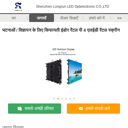
Shenzhen Longrun LED Optelectronic CO.,LTD
घर
उत्पादों
वीआर दिखाएँ
हमारे बारे में
>>
घटनाओं / विज्ञापन के लिए किफायती इंडोर रेंटल पी 4 एलईडी रेंटल स्क्रीन
सबसे अच्छी कीमत
हमसे संपर्क करें
उत्पाद विवरण