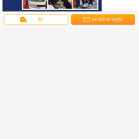
चैट
एक बोली का अनुरोध
कंपनी का परिचय
सेवा का विवरण
1. हमारे उत्पादों या कीमत से संबंधित अपनी जांच 24 घंटे में जवाब दिया
जाएगा।
2. OEM और ODM, किसी भी अपने अनुकूलित lightings हम डिजाइन और
उत्पाद में डाल करने के लिए आप मदद कर सकते हैं।