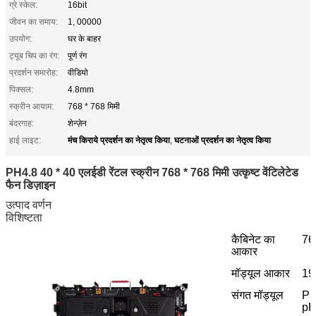
ग्रे स्केल:
16bit
जीवन का समाय:
1, 00000
उपयोग:
घर के बाहर
ट्यूब चिप का रंग:
पूर्ण रंग
प्रदर्शन समारोह:
वीडियो
पिक्सल:
4.8mm
स्क्रीन आयाम:
768 * 768 मिमी
बंदरगाह:
शेन्ज़ेन
मंच किराये प्रदर्शन का नेतृत्व किया
घटनाओं प्रदर्शन का नेतृत्व किया
हाई लाइट:
,
PH4.8 40 * 40 एलईडी रेंटल स्क्रीन 768 * 768 मिमी उत्कृष्ट वेंटिलेटेड
फैन डिज़ाइन
उत्पाद वर्णन
विशिष्टता
कैबिनेट का
76
आकार
मॉड्यूल आकार
19
संगत मॉड्यूल
PH
pH