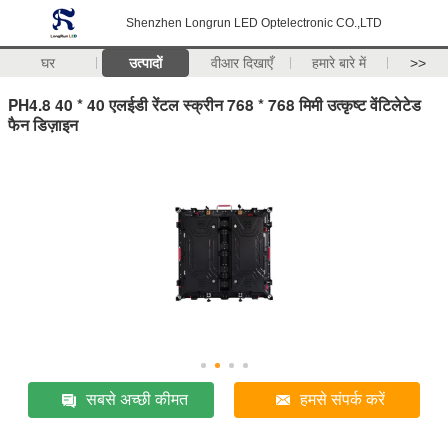
Shenzhen Longrun LED Optelectronic CO.,LTD
घर
उत्पादों
वीआर दिखाएँ
हमारे बारे में
>>
PH4.8 40 * 40 एलईडी रेंटल स्क्रीन 768 * 768 मिमी उत्कृष्ट वेंटिलेटेड
फैन डिज़ाइन
सबसे अच्छी कीमत
हमसे संपर्क करें