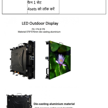
फैन 1 सेट
4sets को लॉक करें