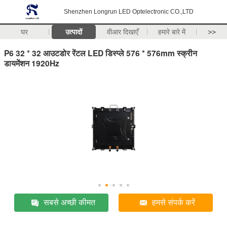
Shenzhen Longrun LED Optelectronic CO.,LTD
घर
उत्पादों
वीआर दिखाएँ
हमारे बारे में
>>
P6 32 * 32 आउटडोर रेंटल LED डिस्प्ले 576 * 576mm स्क्रीन
डायमेंशन 1920Hz
सबसे अच्छी कीमत
हमसे संपर्क करें