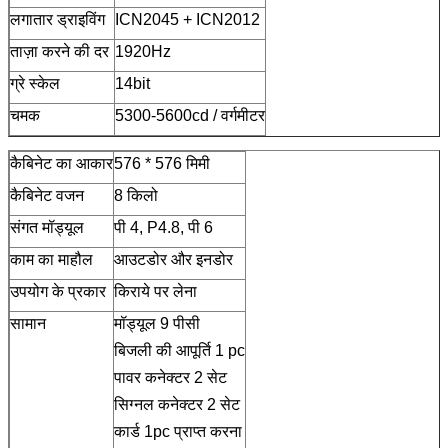
लगातार ड्राइविंग
ICN2045 + ICN2012
ताज़ा करने की दर
1920Hz
ग्रे स्केल
14bit
चमक
5300-5600cd / वर्गमीटर
कैबिनेट का आकार
576 * 576 मिमी
कैबिनेट वजन
8 किलो
संगत मॉड्यूल
पी 4, P4.8, पी 6
काम का माहौल
आउटडोर और इनडोर
उपयोग के प्रकार
किराये पर लेना
सामान
मॉड्यूल 9 पीसी
बिजली की आपूर्ति 1 pc
पावर कनेक्टर 2 सेट
सिग्नल कनेक्टर 2 सेट
कार्ड 1pc प्राप्त करना