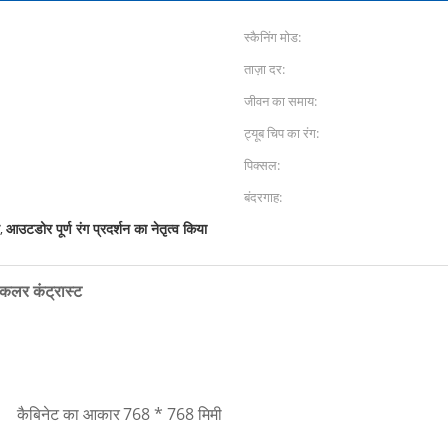
स्कैनिंग मोड:
ताज़ा दर:
जीवन का समाय:
ट्यूब चिप का रंग:
पिक्सल:
बंदरगाह:
आउटडोर पूर्ण रंग प्रदर्शन का नेतृत्व किया
,
कलर कंट्रास्ट
कैबिनेट का आकार
768 * 768 मिमी