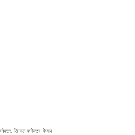
 कनेक्टर, सिग्नल कनेक्टर, केबल