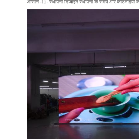
आसान -to- स्थापना डिजाइन स्थापना के समय और कठिनाइयों 