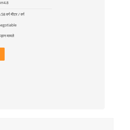
pH4.8
.58 वर्ग मीटर / वर्ग
negotiable
ड़ान मामले