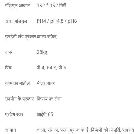
मॉड्यूल आकार
192 * 192 मिमी
संगत मॉड्यूल
PH4 / pH4.8 / pH6
एलईडी लैंप प्रकार
काला सफ़ेद
वजन
28kg
पिच
पी 4, P4.8, पी 6
काम का माहौल
भीतर बाहर
उपयोग के प्रकार
किराये पर लेना
प्रवेश स्तर
आईपी ​​65
सामान
ताला, संभाल, पंखा, प्राप्त कार्ड, बिजली की आपूर्ति, पावर