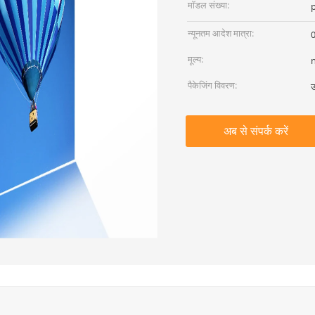
मॉडल संख्या:
न्यूनतम आदेश मात्रा:
0
मूल्य:
पैकेजिंग विवरण:
उ
अब से संपर्क करें