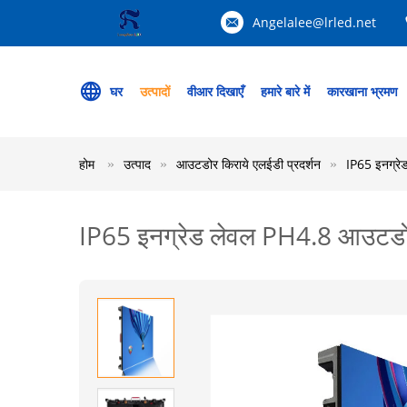
Angelalee@lrled.net
घर
उत्पादों
वीआर दिखाएँ
हमारे बारे में
कारखाना भ्रमण
होम
उत्पाद
आउटडोर किराये एलईडी प्रदर्शन
IP65 इनग्रे
IP65 इनग्रेड लेवल PH4.8 आउटडोर र