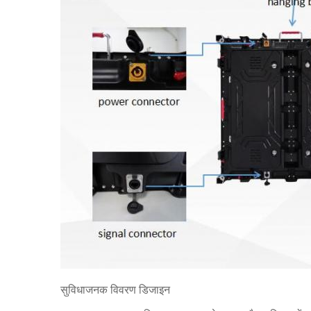
सुविधाजनक विवरण डिजाइन