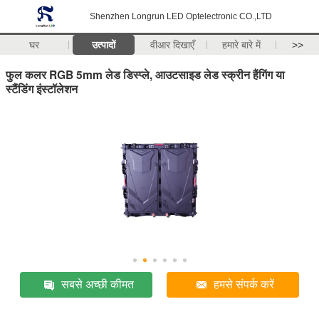
Shenzhen Longrun LED Optelectronic CO.,LTD
घर
उत्पादों
वीआर दिखाएँ
हमारे बारे में
>>
फुल कलर RGB 5mm लेड डिस्प्ले, आउटसाइड लेड स्क्रीन हैंगिंग या
स्टैंडिंग इंस्टॉलेशन
सबसे अच्छी कीमत
हमसे संपर्क करें