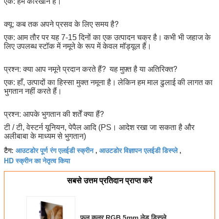
एक: हम कारखाने हैं।
क्यू: कब तक अपने प्रसव के लिए समय है?
एक: आम तौर पर यह 7-15 दिनों का एक उत्पादन चक्र है।
कभी भी जहाज के
लिए उपलब्ध स्टॉक में नमूने के रूप में केवल मॉड्यूल हैं।
प्रश्न: क्या आप नमूने प्रदान करते हैं?
यह मुफ़्त है या अतिरिक्त?
एक: हाँ, उत्पादों का हिस्सा मुक्त नमूना है।
लेकिन हम माल ढुलाई की लागत का
भुगतान नहीं करते हैं।
प्रश्न: आपके भुगतान की शर्तें क्या हैं?
टी / टी, वेस्टर्न यूनियन, पेपैल आदि (PS। आदेश रखा जा सकता है और
अलीबाबा के माध्यम से भुगतान)
आउटडोर पूर्ण रंग एलईडी स्क्रीन
आउटडोर विज्ञापन एलईडी डिस्प्ले
टैग:
,
,
HD स्क्रीन का नेतृत्व किया
सबसे उत्तम प्रतिदान प्राप्त करें
फुल कलर RGB 5mm लेड डिस्प्ले,