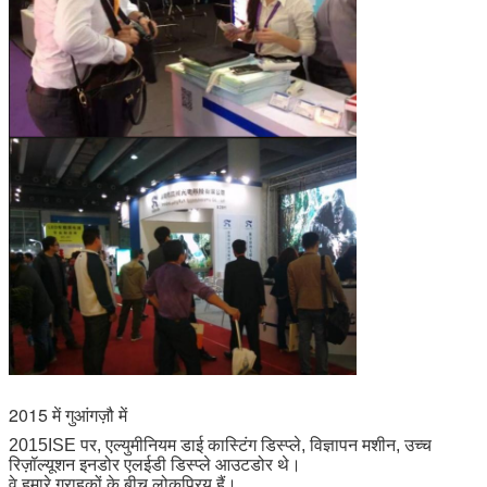
2015 में गुआंगज़ौ में
2015ISE पर, एल्युमीनियम डाई कास्टिंग डिस्प्ले, विज्ञापन मशीन, उच्च
रिज़ॉल्यूशन इनडोर एलईडी डिस्प्ले आउटडोर थे।
वे हमारे ग्राहकों के बीच लोकप्रिय हैं।