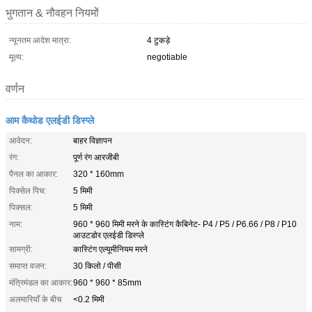
भुगतान & नौवहन नियमों
न्यूनतम आदेश मात्रा:
4 टुकड़े
मूल्य:
negotiable
वर्णन
आम कैथोड एलईडी डिस्प्ले
आवेदन:
बाहर विज्ञापन
रंग:
पूर्ण रंग आरजीबी
पैनल का आकार:
320 * 160mm
पिक्सेल पिच:
5 मिमी
पिक्सल:
5 मिमी
नाम:
960 * 960 मिमी मरने के कास्टिंग कैबिनेट- P4 / P5 / P6.66 / P8 / P10
आउटडोर एलईडी डिस्प्ले
सामग्री:
कास्टिंग एल्यूमीनियम मरने
समाप्त वजन:
30 किलो / पीसी
मंत्रिमंडल का आकार:
960 * 960 * 85mm
अलमारियाँ के बीच
<0.2 मिमी