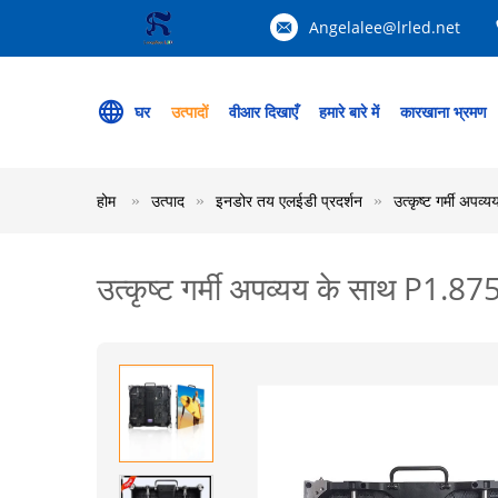
Angelalee@lrled.net
घर
उत्पादों
वीआर दिखाएँ
हमारे बारे में
कारखाना भ्रमण
होम
उत्पाद
इनडोर तय एलईडी प्रदर्शन
उत्कृष्ट गर्मी अपव
उत्कृष्ट गर्मी अपव्यय के साथ P1.875