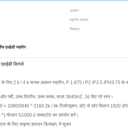
उपयोग:
स्क्रीन आयाम:
पिक्सल:
्विस एलईडी स्क्रीन
 एलईडी डिस्प्ले
िजाइन के लिए 2 k / 4 k मानक आकार स्क्रीन, P 1.875 / P2 /P2.5 /PH3.75 के 
र गर्मी, उच्च विपरीत, उच्च चमक, ताज़ा 3840HZ, 16 बिट ग्रे स्तर।
1920 × 1080/3840 ^ 2160 2k / 4k रिज़ॉल्यूशन, डॉट से डॉट मिलान 1920 डॉट
170 ^) गोल्डन S1000-2 सब्सट्रेट का उपयोग करें।
टता के लिए उत्कृष्ट हवादार डिजाइन, में सुधार