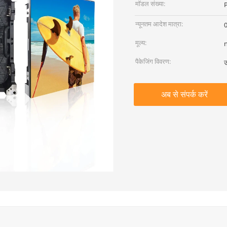
मॉडल संख्या:
न्यूनतम आदेश मात्रा:
0
मूल्य:
पैकेजिंग विवरण:
उ
अब से संपर्क करें