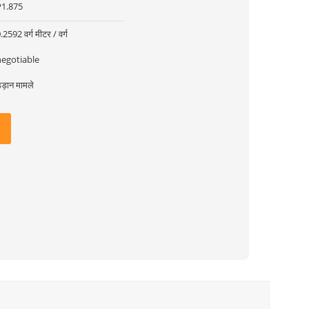
P1.875
.2592 वर्ग मीटर / वर्ग
negotiable
ड़ान मामले