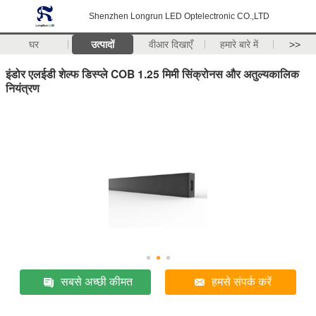
Shenzhen Longrun LED Optelectronic CO.,LTD
घर
उत्पादों
वीआर दिखाएँ
हमारे बारे में
>>
इंडोर एलईडी शेल्फ डिस्प्ले COB 1.25 मिमी सिंक्रोनस और अतुल्यकालिक
नियंत्रण
सबसे अच्छी कीमत
हमसे संपर्क करें