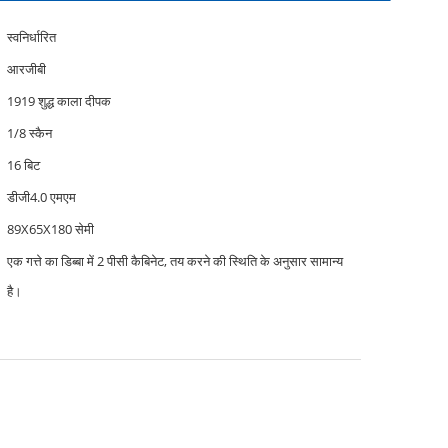
स्वनिर्धारित
आरजीबी
1919 शुद्ध काला दीपक
1/8 स्कैन
16 बिट
डीजी4.0 एमएम
89X65X180 सेमी
एक गत्ते का डिब्बा में 2 पीसी कैबिनेट, तय करने की स्थिति के अनुसार सामान्य
है।