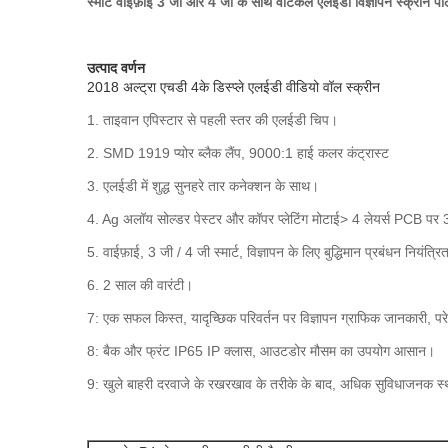
स्मार्ट वाईफ़ाई 3 जी और 4 जी के साथ वर्टिकल एलईडी विज्ञापन स्क्रीन पो
उत्पाद वर्णन
2018 अल्ट्रा एचडी 4के डिस्प्ले एलईडी वीडियो वॉल स्क्रीन
1. ताइवान एपिस्टार से पहली स्तर की एलईडी चिप।
2. SMD 1919 प्योर ब्लैक लैंप, 9000:1 हाई कलर कंट्रास्ट
3. एलईडी में शुद्ध सुनहरे तार कनेक्शन के साथ।
4. Ag अलॉय सोल्डर पेस्टर और कॉपर प्लेटिंग मोटाई> 4 लेयर्स PCB पर
5. वाईफ़ाई, 3 जी / 4 जी स्मार्ट, विज्ञापन के लिए बुद्धिमान प्रबंधन नियंत्
6. 2 साल की वारंटी।
7: एक सफल किस्त, यादृच्छिक परिवर्तन पर विज्ञापन ग्राफिक जानकारी, परेश
8: बैक और फ्रंट IP65 IP क्लास, आउटडोर मौसम का उपयोग आसान।
9: खुले बाहरी दरवाजे के रखरखाव के तरीके के बाद, अधिक सुविधाजनक स