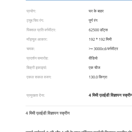
प्रयोग:
घर के बाहर
ट्यूब चिप रंग:
पूर्ण रंग
पिक्सल प्रति वर्गमीटर:
62500 डॉट्स
मॉड्यूल आकार:
192 * 192 मिमी
चमक:
>= 3000cd/वर्गमीटर
प्रदर्शन समारोह:
वीडियो
बिक्री इकाइयां:
एक चीज
एकल सकल वजन:
130.0 किग्रा
4 मिमी एलईडी विज्ञापन स्क्री
प्रमुखता देना:
4 मिमी एलईडी विज्ञापन स्क्रीन