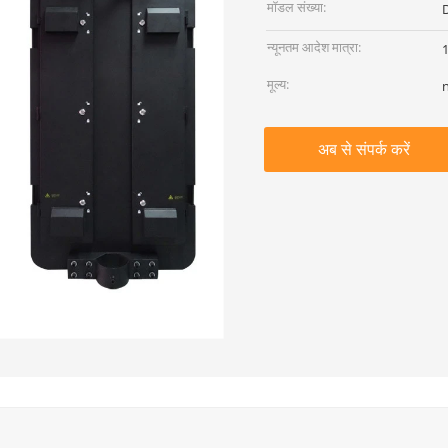
मॉडल संख्या:
न्यूनतम आदेश मात्रा:
1
मूल्य:
अब से संपर्क करें