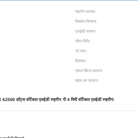
स्क्रीन आयाम:
पिक्सेल विन्यास:
एलईडी प्रकार:
स्कैन विधि:
ग्रे स्तर:
पिक्सल:
एकल पैकेज आकार:
बंडल का प्रकार:
न
62500 डॉट्स वर्टिकल एलईडी स्क्रीन
पी 4 मिमी वर्टिकल एलईडी स्क्रीन:
,
,