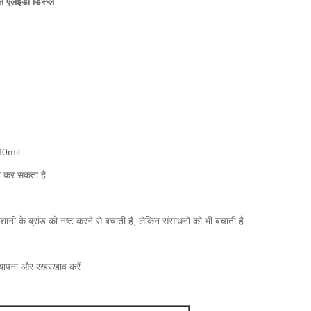
ल एलईडी डिस्प्ले
 30mil
रित कर सकता है
ानी के ब्रांड को नष्ट करने से बचाती है, लेकिन संसाधनों को भी बचाती है
्थापना और रखरखाव करें